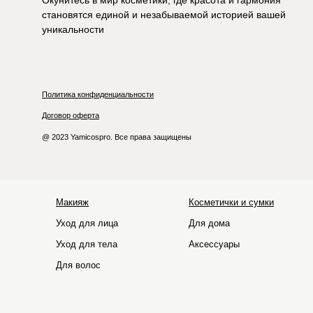
Окунитесь в мир косметики, где красота и гармония
становятся единой и незабываемой историей вашей
уникальности
Политика конфиденциальности
Договор оферта
@ 2023 Yamicospro. Все права защищены
Макияж
Косметички и сумки
Уход для лица
Для дома
Уход для тела
Аксессуары
Для волос