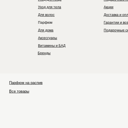
Уход для тела
Акции
Для волос
Доставка и оп
Парфюм
Гарантии и во
Для дома
Подарочные с
Аксессуары
Витамины и БАД
Бренды
Парфюм на распив
Все товары