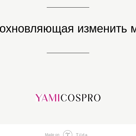
дохновляющая изменить м
Tilda
Made on