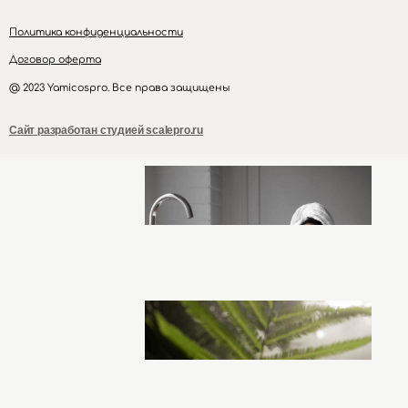
Политика конфиденциальности
Договор оферта
@ 2023 Yamicospro. Все права защищены
Сайт разработан студией scalepro.ru