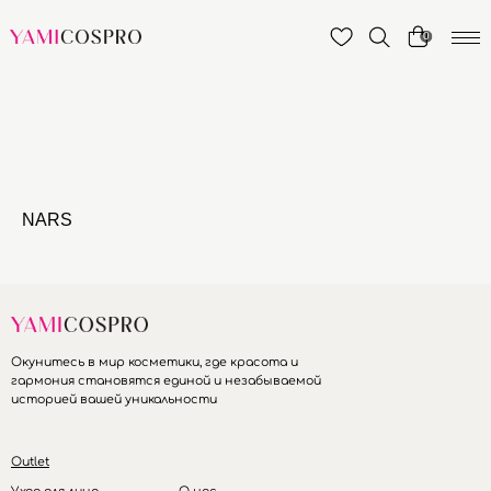
0
NARS
Окунитесь в мир косметики, где красота и
гармония становятся единой и незабываемой
историей вашей уникальности
Outlet