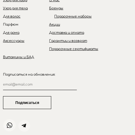
Уход для лица
О нас
Уход для тела
Бренды
Для волос
Подарочные наборы
Парфюм
Акции
Для дома
Доставка и оплата
Аксессуары
Гарантии и возврат
Подарочные сертификаты
Витамины и БАД
Подписаться на обновления:
Подписаться