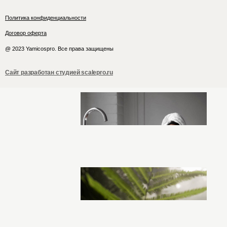
Политика конфиденциальности
Договор оферта
@ 2023 Yamicospro. Все права защищены
Сайт разработан студией scalepro.ru