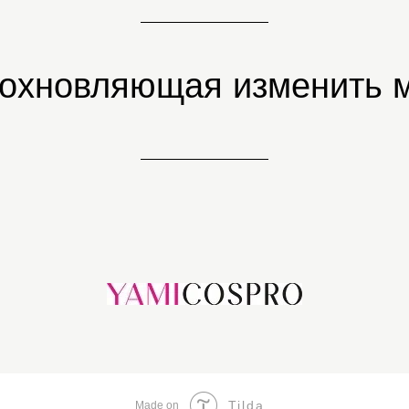
дохновляющая изменить м
Tilda
Made on