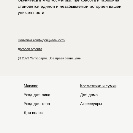
Окунитесь в мир косметики, где красота и гармония
становятся единой и незабываемой историей вашей
уникальности
Политика конфиденциальности
Договор оферта
@ 2023 Yamicospro. Все права защищены
Макияж
Косметички и сумки
Уход для лица
Для дома
Уход для тела
Аксессуары
Для волос