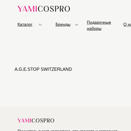
Подарочные
Каталог
Бренды
О н
наборы
A.G.E.STOP SWITZERLAND