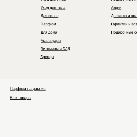
Уход для тела
Акции
Для волос
Доставка и оп
Парфюм
Гарантии и во
Для дома
Подарочные с
Аксессуары
Витамины и БАД
Бренды
Парфюм на распив
Все товары