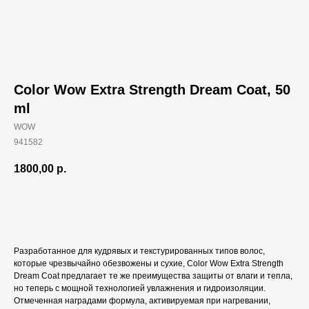
Color Wow Extra Strength Dream Coat, 50
ml
WOW
941582
1800,00
р.
В корзину
Разработанное для кудрявых и текстурированных типов волос,
которые чрезвычайно обезвожены и сухие, Color Wow Extra Strength
Dream Coat предлагает те же преимущества защиты от влаги и тепла,
но теперь с мощной технологией увлажнения и гидроизоляции.
Отмеченная наградами формула, активируемая при нагревании,