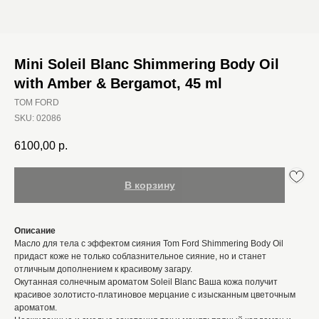
Mini Soleil Blanc Shimmering Body Oil
with Amber & Bergamot, 45 ml
TOM FORD
SKU:
02086
6100,00
р.
В корзину
Описание
Масло для тела с эффектом сияния Tom Ford Shimmering Body Oil
придаст коже не только соблазнительное сияние, но и станет
отличным дополнением к красивому загару.
Окутанная солнечным ароматом Soleil Blanc Ваша кожа получит
красивое золотисто-платиновое мерцание с изысканным цветочным
ароматом.