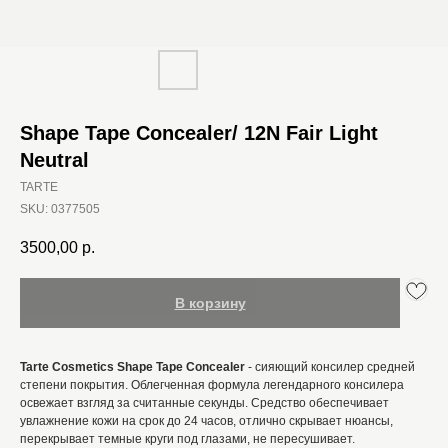
Shape Tape Concealer/ 12N Fair Light
Neutral
TARTE
SKU:
0377505
3500,00
р.
В корзину
Tarte Cosmetics Shape Tape Concealer
- сияющий консилер средней
степени покрытия. Облегченная формула легендарного консилера
освежает взгляд за считанные секунды. Средство обеспечивает
увлажнение кожи на срок до 24 часов, отлично скрывает нюансы,
перекрывает темные круги под глазами, не пересушивает.