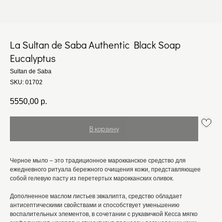
La Sultan de Saba Authentic Black Soap
Eucalyptus
Sultan de Saba
SKU:
01702
5550,00
р.
В корзину
Черное мыло – это традиционное марокканское средство для
ежедневного ритуала бережного очищения кожи, представляющее
собой гелевую пасту из перетертых марокканских оливок.
Дополненное маслом листьев эвкалипта, средство обладает
антисептическими свойствами и способствует уменьшению
воспалительных элементов, в сочетании с рукавичкой Кесса мягко