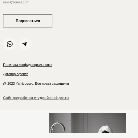
Подписаться
Политика конфиденциальности
Договор оферта
@ 2023 Yamicospro. Все права защищены
Сайт разработан студией scalepro.ru