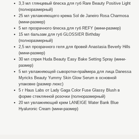
3,3 мл глянцевый блеска для губ Rare Beauty Positive Light
(полноразмерный)
25 мл увлажняющего крема Sol de Janeiro Rosa Charmosa
(мини-размер)
5 мл прозрачного блеска для губ REFY (мини-размер)
15 мл бальзам для губ GLOSSIER Birthday
(полноразмерный)
2,5 мл прозрачного геля для бровей Anastasia Beverly Hills
(мини-размер)
30 мл спрея Huda Beauty Easy Bake Setting Spray (мини-
размер)
5 мл увлажняющей сыворотки-праймера для лица Danessa
Myricks Beauty Yummy Skin Glow Serum в основной
упаковке (размер люкс)
5 г Haus Labs от Lady Gaga Color Fuse Glassy Blush в
форме стеклянной розочки (полноразмерный)
20 мл увлажняющий крем LANEIGE Water Bank Blue
Hyaluronic Cream (мини-размер)