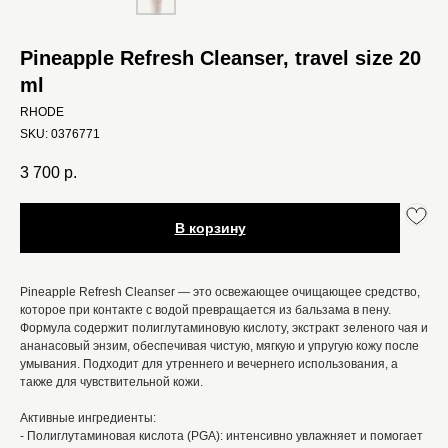
Pineapple Refresh Cleanser, travel size 20
ml
RHODE
SKU:
0376771
3 700
р.
В корзину
Pineapple Refresh Cleanser — это освежающее очищающее средство,
которое при контакте с водой превращается из бальзама в пену.
Формула содержит полиглутаминовую кислоту, экстракт зеленого чая и
ананасовый энзим, обеспечивая чистую, мягкую и упругую кожу после
умывания. Подходит для утреннего и вечернего использования, а
также для чувствительной кожи.
Активные ингредиенты:
- Полиглутаминовая кислота (PGA): интенсивно увлажняет и помогает