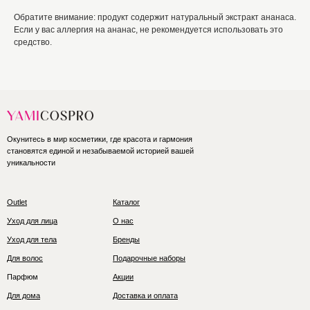
Обратите внимание: продукт содержит натуральный экстракт ананаса.
Если у вас аллергия на ананас, не рекомендуется использовать это
средство.
Окунитесь в мир косметики, где красота и гармония
становятся единой и незабываемой историей вашей
уникальности
Outlet
Каталог
Уход для лица
О нас
Уход для тела
Бренды
Для волос
Подарочные наборы
Парфюм
Акции
Для дома
Доставка и оплата