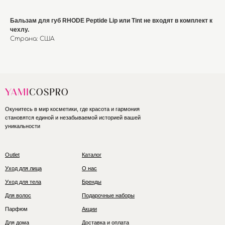
Бальзам для губ RHODE Peptide Lip или Tint не входят в комплект к
чехлу.
Страна: США
Окунитесь в мир косметики, где красота и гармония
становятся единой и незабываемой историей вашей
уникальности
Outlet
Каталог
Уход для лица
О нас
Уход для тела
Бренды
Для волос
Подарочные наборы
Парфюм
Акции
Для дома
Доставка и оплата