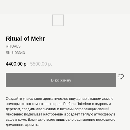
Ritual of Mehr
RITUALS
SKU:
03343
4400,00
р.
5500,00
р.
В корзину
Создайте уникальное ароматическое ощущение в вашем доме с
помощью этого комнатного спрея. Parfum d'Interieur с кедровым
деревом, сладким апельсином и нотками согревающих специй
мгновенно поднимает настроение и создает теплую атмосферу в
вашем доме. Вам нужно всего лишь одно распыление роскошного
домашнего аромата.