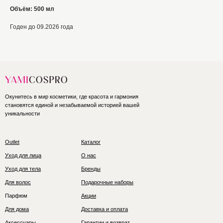
Объём: 500 мл
Годен до 09.2026 года
Окунитесь в мир косметики, где красота и гармония
становятся единой и незабываемой историей вашей
уникальности
Outlet
Каталог
Уход для лица
О нас
Уход для тела
Бренды
Для волос
Подарочные наборы
Парфюм
Акции
Для дома
Доставка и оплата
Аксессуары
Гарантии и возврат