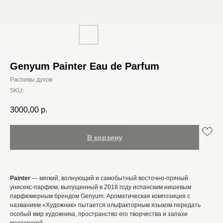
Genyum Painter Eau de Parfum
Распивы духов
SKU:
3000,00
р.
В корзину
Painter
— мягкий, волнующий и самобытный восточно-пряный
унисекс-парфюм, выпущенный в 2018 году испанским нишевым
парфюмерным брендом Genyum. Ароматическая композиция с
названием «Художник» пытается ольфакторным языком передать
особый мир художника, пространство его творчества и запахи