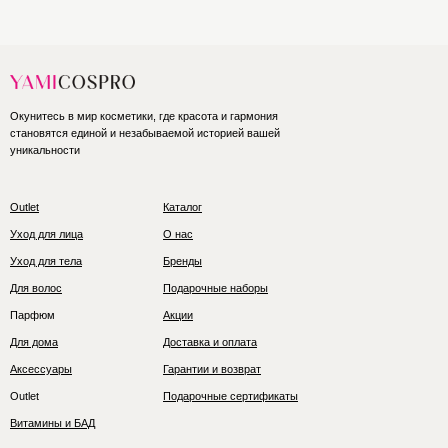
Окунитесь в мир косметики, где красота и гармония
становятся единой и незабываемой историей вашей
уникальности
Outlet
Каталог
Уход для лица
О нас
Уход для тела
Бренды
Для волос
Подарочные наборы
Парфюм
Акции
Для дома
Доставка и оплата
Аксессуары
Гарантии и возврат
Outlet
Подарочные сертификаты
Витамины и БАД