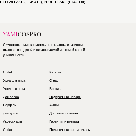
RED 28 LAKE (CI 45410), BLUE 1 LAKE (CI 42090)].
Окунитесь в мир косметики, где красота и гармония
становятся единой и незабываемой историей вашей
уникальности
Outlet
Каталог
Уход для лица
О нас
Уход для тела
Бренды
Для волос
Подарочные наборы
Парфюм
Акции
Для дома
Доставка и оплата
Аксессуары
Гарантии и возврат
Outlet
Подарочные сертификаты