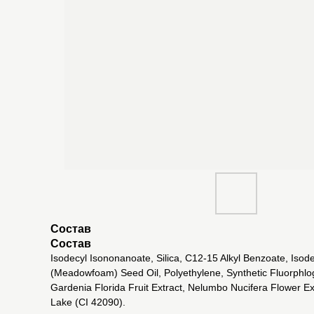
Состав
Состав
Isodecyl Isononanoate, Silica, C12-15 Alkyl Benzoate, Iso
(Meadowfoam) Seed Oil, Polyethylene, Synthetic Fluorphlogo
Gardenia Florida Fruit Extract, Nelumbo Nucifera Flower E
Lake (CI 42090).