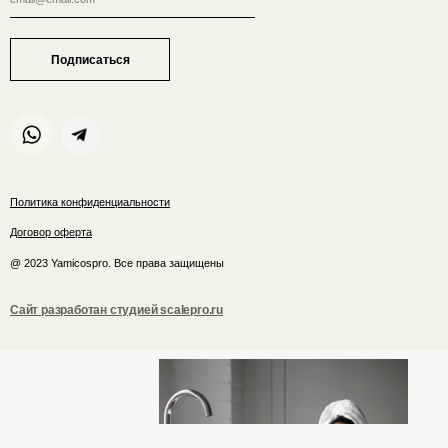
Подписаться
Политика конфиденциальности
Договор оферта
@ 2023 Yamicospro. Все права защищены
Сайт разработан студией scalepro.ru