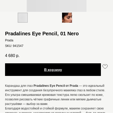
Pradalines Eye Pencil, 01 Nero
Prada
SKU:
941547
4 680
р.
В корзину
Карандаш для глаз
Pradalines Eye Pencil от Prada
— это идеальный
инструмент для создания безупречного макияжа глаз в любом стиле.
Его ультра-смешиваемая кремовая текстура легко скользит по коже,
позволяя рисовать чёткие графичные линии или мягкие дымчатые
растушёвки — выбор за вами.
Благодаря водостойкой и стойкой формуле, макияж сохраняет свою