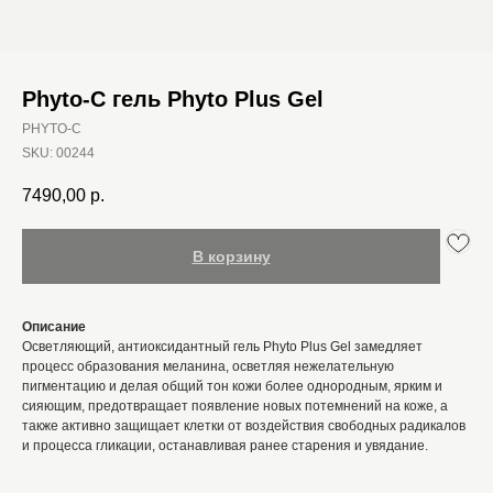
Phyto-C гель Phyto Plus Gel
PHYTO-C
SKU:
00244
7490,00
р.
В корзину
Описание
Осветляющий, антиоксидантный гель Phyto Plus Gel замедляет
процесс образования меланина, осветляя нежелательную
пигментацию и делая общий тон кожи более однородным, ярким и
сияющим, предотвращает появление новых потемнений на коже, а
также активно защищает клетки от воздействия свободных радикалов
и процесса гликации, останавливая ранее старения и увядание.