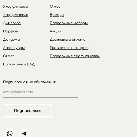
Уход для лица
О нас
Уход для тела
Бренды
Для волос
Подарочные наборы
Парфюм
Акции
Для дома
Доставка и оплата
Аксессуары
Гарантии и возврат
Outlet
Подарочные сертификаты
Витамины и БАД
Подписаться на обновления:
Подписаться