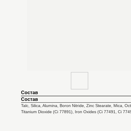
Состав
Состав
Talc, Silica, Alumina, Boron Nitride, Zinc Stearate, Mica, Oc
Titanium Dioxide (Ci 77891), Iron Oxides (Ci 77491, Ci 77