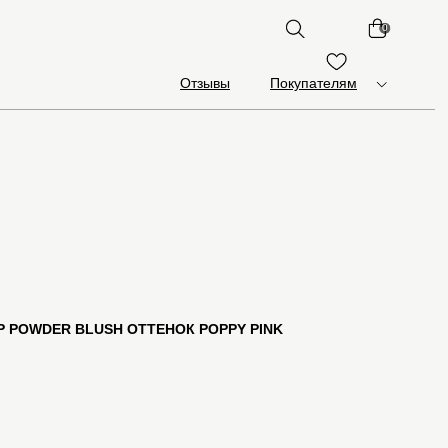
0
Отзывы
Покупателям
P POWDER BLUSH ОТТЕНОК POPPY PINK