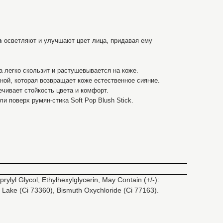
h
осветляют и улучшают цвет лица, придавая ему
легко скользит и растушевывается на коже.
ой, которая возвращает коже естественное сияние.
чивает стойкость цвета и комфорт.
и поверх румян-стика Soft Pop Blush Stick.
prylyl Glycol, Ethylhexylglycerin, May Contain (+/-):
 Lake (Ci 73360), Bismuth Oxychloride (Ci 77163).