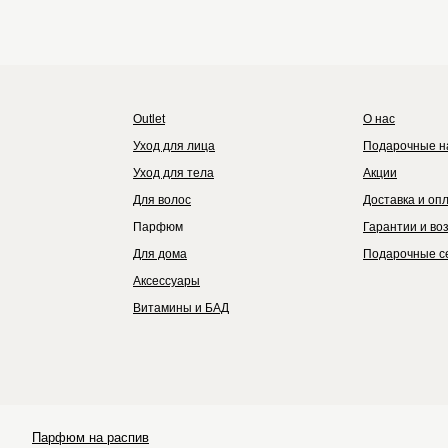
Outlet
Каталог
Бренды
Outlet
О нас
Уход для лица
Подарочные н
Уход для тела
Акции
Для волос
Доставка и оп
Парфюм
Гарантии и во
Для дома
Подарочные с
Аксессуары
Витамины и БАД
Парфюм на распив