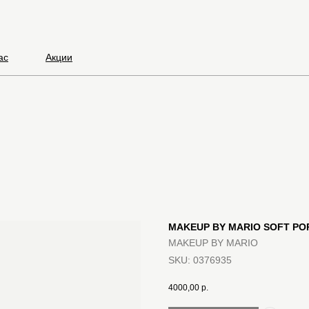
ас
Акции
MAKEUP BY MARIO SOFT PO
MAKEUP BY MARIO
SKU:
0376935
4000,00
р.