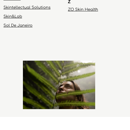
Z
Skintellectual Solutions
ZO Skin Health
Skin&Lab
Sol De Janeiro