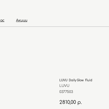
нас
Акции
LUVU Daily Glow Fluid
LUVU
0377503
2810,00
р.