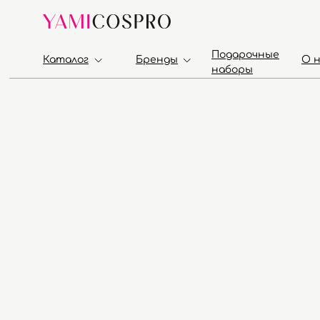
Подарочные
Каталог
Бренды
О 
наборы