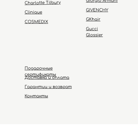
Giorgio Armani
Charlotte Tilbury
GIVENCHY
Clinique
GKhair
COSMEDIX
Gucci
Glossier
Подарочные
сертификаты
Доставка и оплата
Гарантии и возврат
Контакты