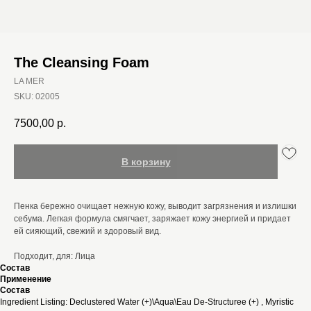
The Cleansing Foam
LA MER
SKU:
02005
7500,00
р.
В корзину
Пенка бережно очищает нежную кожу, выводит загрязнения и излишки
себума. Легкая формула смягчает, заряжает кожу энергией и придает
ей сияющий, свежий и здоровый вид.
Подходит, для: Лица
Состав
Применение
Состав
Ingredient Listing: Declustered Water (+)\Aqua\Eau De-Structuree (+) , Myristic