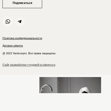
Подписаться
Политика конфиденциальности
Договор оферта
@ 2023 Yamicospro. Все права защищены
Сайт разработан студией scalepro.ru