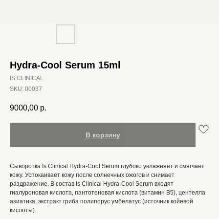
Hydra-Cool Serum 15ml
IS CLINICAL
SKU:
00037
9000,00
р.
В корзину
Сыворотка Is Clinical Hydra-Cool Serum глубоко увлажняет и смягчает
кожу. Успокаивает кожу после солнечных ожогов и снимает
раздражение. В состав Is Clinical Hydra-Cool Serum входят
гиалуроновая кислота, пантотеновая кислота (витамин В5), центелла
азиатика, экстракт гриба полипорус умбелатус (источник койевой
кислоты).