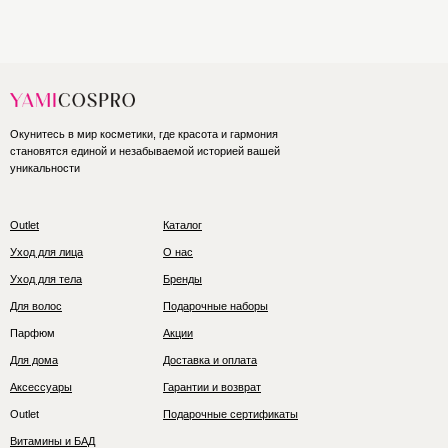
Окунитесь в мир косметики, где красота и гармония
становятся единой и незабываемой историей вашей
уникальности
Outlet
Каталог
Уход для лица
О нас
Уход для тела
Бренды
Для волос
Подарочные наборы
Парфюм
Акции
Для дома
Доставка и оплата
Аксессуары
Гарантии и возврат
Outlet
Подарочные сертификаты
Витамины и БАД