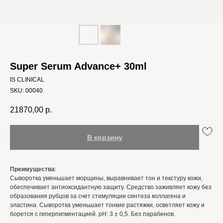
Super Serum Advance+ 30ml
IS CLINICAL
SKU:
00040
21870,00
р.
В корзину
Преимущества
:
Сыворотка уменьшает морщины, выравнивает тон и текстуру кожи,
обеспечивает антиоксидантную защиту. Средство заживляет кожу без
образования рубцов за счет стимуляции синтеза коллагена и
эластина. Сыворотка уменьшает тонкие растяжки, осветляет кожу и
борется с гиперпигментацией. pH: 3 ± 0,5. Без парабенов.