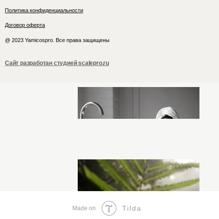
Политика конфиденциальности
Договор оферта
@ 2023 Yamicospro. Все права защищены
Сайт разработан студией scalepro.ru
Tilda
Made on