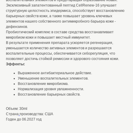
воспалительных элементов и предотвращая образование новых.
Эксклюзивный запатентованный пептид CellRenew-16 улучшает
структурную целостность эпидермиса, способствует восстановлению
барьерных свойств кожи, а также повышает уровень ключевых
элементов нашего собственного антимикробного барьера кожи -
дефензинов.
Пробиотический комплекс в составе средства восстанавливает
микробиом кожи и повышает местный иммунитет.
В результате применения препарата ускоряется регенерация,
уменьшается количество активных элементов и разрешаются
воспалительные процессы, обеспечивается себорегуляция, что
позволяет достичь стойкой ремиссии и здорового состояния кожи.
Эффекты:
Выраженное антибактериальное действие.
Уменьшение воспалительных элементов.
Восстановление микробиома.
Нормализация уровня увлажненности.
Восстановление барьерных свойств.
Объем: 30ml
Страна
производства: США
Годен до 06.2027 год