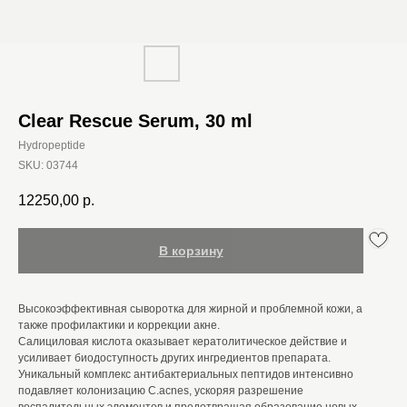
Clear Rescue Serum, 30 ml
Hydropeptide
SKU:
03744
12250,00
р.
В корзину
Высокоэффективная сыворотка для жирной и проблемной кожи, а
также профилактики и коррекции акне.
Салициловая кислота оказывает кератолитическое действие и
усиливает биодоступность других ингредиентов препарата.
Уникальный комплекс антибактериальных пептидов интенсивно
подавляет колонизацию C.acnes, ускоряя разрешение