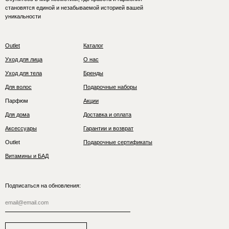
становятся единой и незабываемой историей вашей
уникальности
Outlet
Каталог
Уход для лица
О нас
Уход для тела
Бренды
Для волос
Подарочные наборы
Парфюм
Акции
Для дома
Доставка и оплата
Аксессуары
Гарантии и возврат
Outlet
Подарочные сертификаты
Витамины и БАД
Подписаться на обновления: