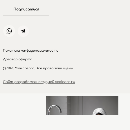
Подписаться
Политика конфиденциальности
Договор оферта
@ 2023 Yamicospro. Все права защищены
Сайт разработан студией scalepro.ru