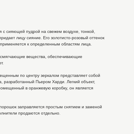
 с сияющей пудрой на свежем воздухе, тонкой,
придает лицу сияние. Его золотисто-розовый оттенок
ь применяется к определенным областям лица.
смягчающие вещества, обеспечивающие
т.
ещенным по центру зеркалом представляет собой
та, разработанный Пьером Харди. Легкий объект,
Помещенный в оранжевую коробку, он является
орошок заправляется простым снятием и заменой
олнители продаются отдельно.