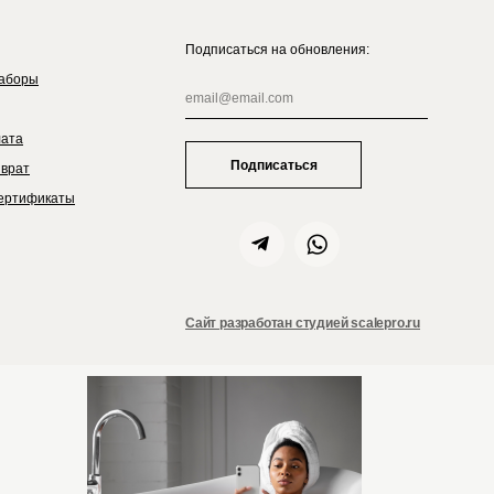
Подписаться на обновления:
аборы
лата
Подписаться
зврат
ертификаты
Сайт разработан студией scalepro.ru
ZIELINSKI&ROZEN