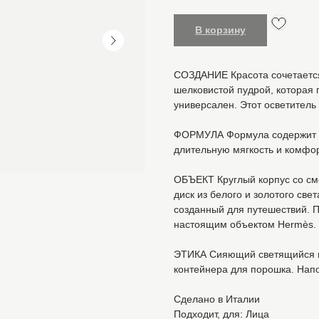
В корзину
СОЗДАНИЕ Красота сочетается
шелковистой пудрой, которая 
универсален. Этот осветител
ФОРМУЛА Формула содержит 
длительную мягкость и комфор
ОБЪЕКТ Круглый корпус со см
диск из белого и золотого све
созданный для путешествий. 
настоящим объектом Hermès.
ЭТИКА Сияющий светящийся п
контейнера для порошка. Нап
Сделано в Италии
Подходит, для: Лица