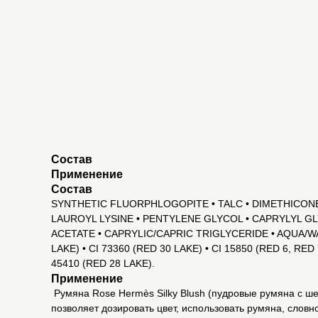
Состав
Применение
Состав
SYNTHETIC FLUORPHLOGOPITE • TALC • DIMETHICONE
LAUROYL LYSINE • PENTYLENE GLYCOL • CAPRYLYL 
ACETATE • CAPRYLIC/CAPRIC TRIGLYCERIDE • AQUA/WA
LAKE) • CI 73360 (RED 30 LAKE) • CI 15850 (RED 6, RE
45410 (RED 28 LAKE).
Применение
Румяна Rose Hermès Silky Blush (пудровые румяна с шел
позволяет дозировать цвет, использовать румяна, словн