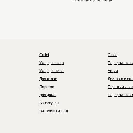
Подходит, для: Лица
Outlet
Каталог
Бренды
Outlet
О нас
Уход для лица
Подарочные н
Уход для тела
Акции
Для волос
Доставка и оп
Парфюм
Гарантии и во
Для дома
Подарочные с
Аксессуары
Витамины и БАД