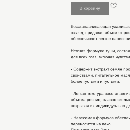
В корзину
Восстанавливающая ухаживающ
взгляд, придавая объем от ре
обеспечивает легкое нанесени
Нежная формула туши, состоя
для всех глаз, включая чувств
- Содержит экстракт семян п
свойствами, питательное масл
более густыми и густыми.
- Легкая текстура восстанавл
объема ресниц, плавно скольз
покрывая их индивидуально дл
- Невесомая формула обеспечи
переносится на веко.