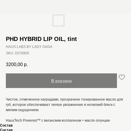
PHD HYBRID LIP OIL, tint
HAUS LABS BY LADY GAGA
SKU:
0376905
3200,00
р.
В корзину
Чистое, отмеченное наградами, прозрачное тонированное масло для
губ, которое обеспечивает легкое увлажнение и нелипкий блеск с
мягким ощущением.
HausTech Powered™ с веганским коллагеном + масло опунции
Состав
Состав