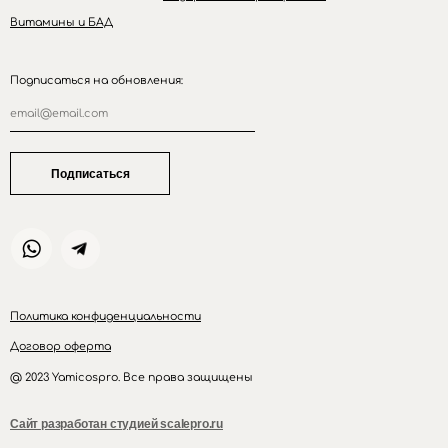
Витамины и БАД
Подписаться на обновления:
Подписаться
Политика конфиденциальности
Договор оферта
@ 2023 Yamicospro. Все права защищены
Сайт разработан студией scalepro.ru