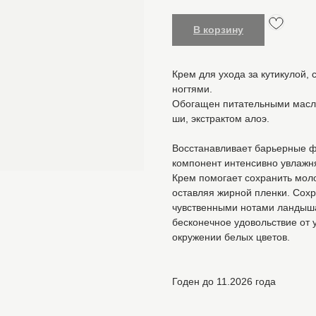
В корзину
Крем для ухода за кутикулой, 
ногтями.
Обогащен питательными масла
ши, экстрактом алоэ.
Восстанавливает барьерные фу
компонент интенсивно увлажн
Крем помогает сохранить моло
оставляя жирной пленки. Сохр
чувственными нотами ландыша
бесконечное удовольствие от 
окружении белых цветов.
Годен до 11.2026 года