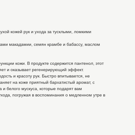
сухой кожей рук и ухода за тусклыми, ломкими
ми макадамии, семян крамбе и бабассу, маслом
нкции кожи. В продукте содержится пантенол, этот
яет и оказывает регенерирующий эффект.
дость и красоту рук. Быстро впитывается, не
аняет на коже приятный бархатистый аромат, с
 и белого мускуса, которые подарят вам
ухода, погружая в воспоминания о медленном утре в