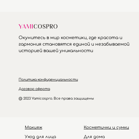
Окунитесь в мир косметики, где красота и
гармония становятся единой и незабываемой
историей вашей уникальности
Политика конфиденциальности
Договор оферта
@ 2023 Yamicospro. Все права защищены
Макияж
Косметички и сумки
Уход для лица
Для дома