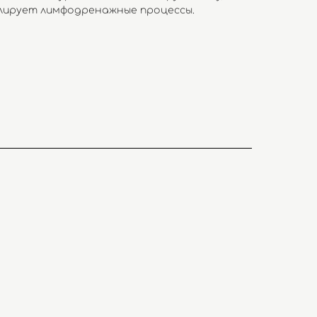
улирует лимфодренажные процессы.