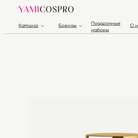
Подарочные
Каталог
Бренды
О 
наборы