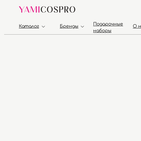
Подарочные
Каталог
Бренды
О 
наборы