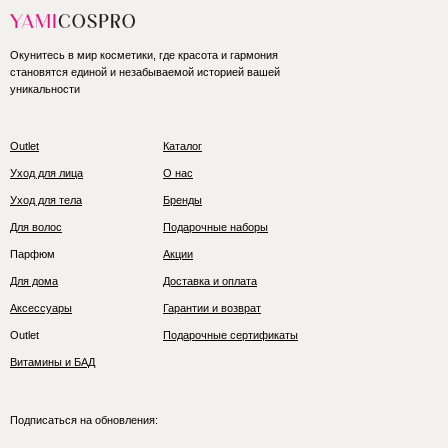
Окунитесь в мир косметики, где красота и гармония
становятся единой и незабываемой историей вашей
уникальности
Outlet
Каталог
Уход для лица
О нас
Уход для тела
Бренды
Для волос
Подарочные наборы
Парфюм
Акции
Для дома
Доставка и оплата
Аксессуары
Гарантии и возврат
Outlet
Подарочные сертификаты
Витамины и БАД
Подписаться на обновления: