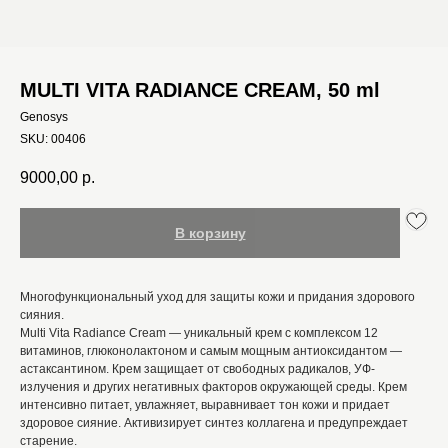
MULTI VITA RADIANCE CREAM, 50 ml
Genosys
SKU:
00406
9000,00
р.
В корзину
Многофункциональный уход для защиты кожи и придания здорового
сияния.
Multi Vita Radiance Cream — уникальный крем с комплексом 12
витаминов, глюконолактоном и самым мощным антиоксидантом —
астаксантином. Крем защищает от свободных радикалов, УФ-
излучения и других негативных факторов окружающей среды. Крем
интенсивно питает, увлажняет, выравнивает тон кожи и придает
здоровое сияние. Активизирует синтез коллагена и предупреждает
старение.