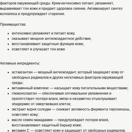
факторов окружающей среды. Крем интенсивно питает, увлажняет,
выравнивает тон кожи и придает здоровое сияние. Активизирует синтез
коллагена и предупреждает старение.
Преимущества:
интенсивно увлажняет и питает кожу,
оказывает мощное антиоксидантное действие,
восстанавливает защитные функции кожи,
осветляет и улучшает тон кожи.
Активные ингредиенты:
астаксантин — мощный антиоксидант, который защищает кожу от
свободных радикалов и других негативных факторов окружающей
среды;
витаминный комплекс — насыщает кожу питательными веществами;
глюконолактон — обеспечивая оптимальное увлажнение и
препятствует потери влаги, мягко и незаметно отшелушивает
эпидермис от омертвевших клеток;
экстракт корня солодки — снижает активность фермента тирозиназы,
осветляет кожу;
масло семян макадамии — предупреждает потерю влаги,
восстанавливает защитный барьер кожи;
витамин С — осветляет кожу и защищает от свободных радикалов;