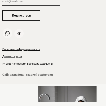
Подписаться
Политика конфиденциальности
Договор оферта
@ 2023 Yamicospro. Все права защищены
Сайт разработан студией scalepro.ru