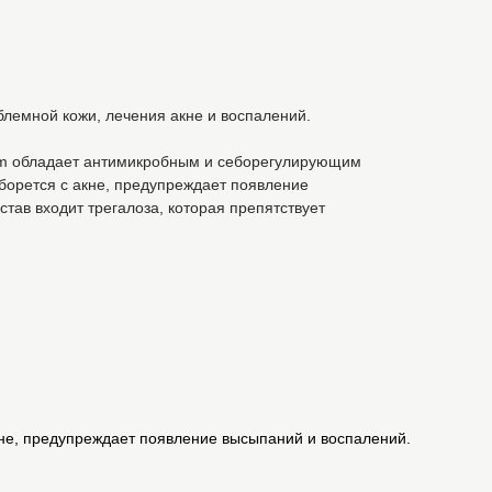
лемной кожи, лечения акне и воспалений.
ream обладает антимикробным и себорегулирующим
борется с акне, предупреждает появление
став входит трегалоза, которая препятствует
кне, предупреждает появление высыпаний и воспалений.