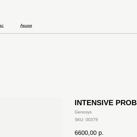
ас
Акции
INTENSIVE PROB
Genosys
SKU:
00379
6600,00
р.