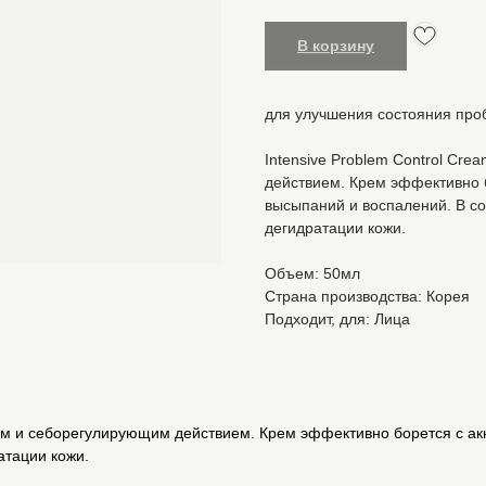
В корзину
для улучшения состояния проб
Intensive Problem Control C
действием. Крем эффективно 
высыпаний и воспалений. В со
дегидратации кожи.
Объем: 50мл
Страна производства: Корея
Подходит, для: Лица
ным и себорегулирующим действием. Крем эффективно борется с а
атации кожи.