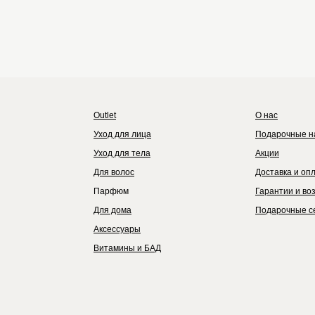
Outlet
Каталог
Бренды
Outlet
О нас
Уход для лица
Подарочные н
Уход для тела
Акции
Для волос
Доставка и оп
Парфюм
Гарантии и во
Для дома
Подарочные с
Аксессуары
Витамины и БАД