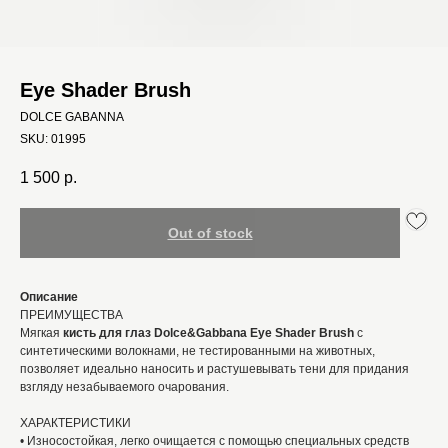
Eye Shader Brush
DOLCE GABANNA
SKU:
01995
1 500
р.
Out of stock
Описание
ПРЕИМУЩЕСТВА
Мягкая
кисть для глаз Dolce&Gabbana Eye Shader Brush
с
синтетическими волокнами, не тестированными на животных,
позволяет идеально наносить и растушевывать тени для придания
взгляду незабываемого очарования.
ХАРАКТЕРИСТИКИ
• Износостойкая, легко очищается с помощью специальных средств