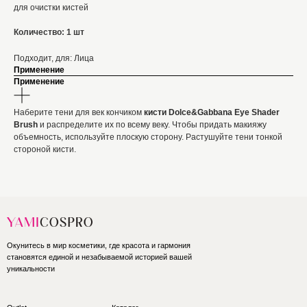
для очистки кистей
Количество: 1 шт
Подходит, для: Лица
Применение
Применение
Наберите тени для век кончиком
кисти Dolce&Gabbana Eye Shader
Brush
и распределите их по всему веку. Чтобы придать макияжу
объемность, используйте плоскую сторону. Растушуйте тени тонкой
стороной кисти.
Окунитесь в мир косметики, где красота и гармония
становятся единой и незабываемой историей вашей
уникальности