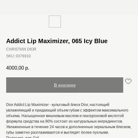
Addict Lip Maximizer, 065 Icy Blue
CHRISTIAN DIOR
SKU:
0376910
4000,00
р.
В корзину
Dior Addict Lip Maximizer - культовый блеск Dior, настоящий
увлажняющий и придающий объем губам с эффектом максимального
объема. Насыщенная вишневым маслом и гиалуроновой кислотой
формула средства на 90% состоит из натуральных ингредиентов.
Увлажненные в течение 24 часов и дополненные зеркальным блеском,
губы заметно разглаживаются и выглядят более пухлыми.