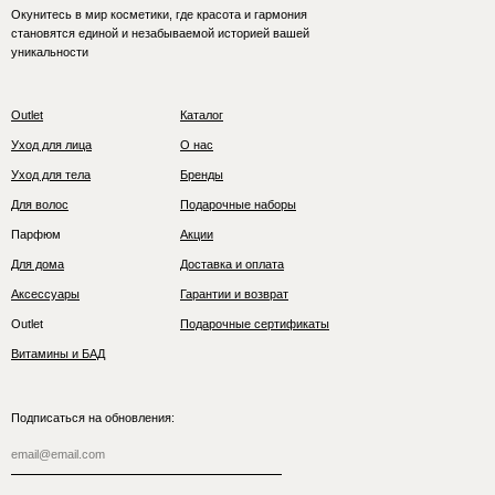
Окунитесь в мир косметики, где красота и гармония
становятся единой и незабываемой историей вашей
уникальности
Outlet
Каталог
Уход для лица
О нас
Уход для тела
Бренды
Для волос
Подарочные наборы
Парфюм
Акции
Для дома
Доставка и оплата
Аксессуары
Гарантии и возврат
Outlet
Подарочные сертификаты
Витамины и БАД
Подписаться на обновления: