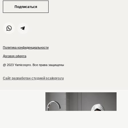
Подписаться
Политика конфиденциальности
Договор оферта
@ 2023 Yamicospro. Все права защищены
Сайт разработан студией scalepro.ru