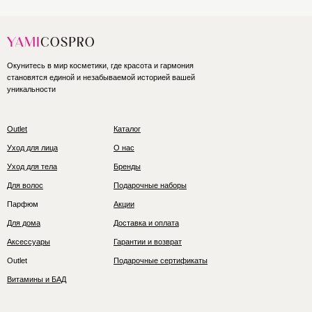
Окунитесь в мир косметики, где красота и гармония
становятся единой и незабываемой историей вашей
уникальности
Outlet
Каталог
Уход для лица
О нас
Уход для тела
Бренды
Для волос
Подарочные наборы
Парфюм
Акции
Для дома
Доставка и оплата
Аксессуары
Гарантии и возврат
Outlet
Подарочные сертификаты
Витамины и БАД