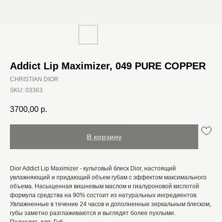
Addict Lip Maximizer, 049 PURE COPPER
CHRISTIAN DIOR
SKU:
03363
3700,00
р.
В корзину
Dior Addict Lip Maximizer - культовый блеск Dior, настоящий
увлажняющий и придающий объем губам с эффектом максимального
объема. Насыщенная вишневым маслом и гиалуроновой кислотой
формула средства на 90% состоит из натуральных ингредиентов.
Увлажненные в течение 24 часов и дополненные зеркальным блеском,
губы заметно разглаживаются и выглядят более пухлыми.