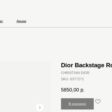
ас
Акции
Dior Backstage R
CHRISTIAN DIOR
SKU:
0377271
5850,00
р.
В корзину