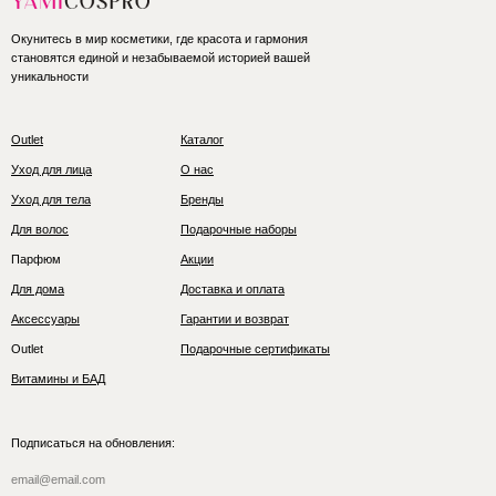
Окунитесь в мир косметики, где красота и гармония
становятся единой и незабываемой историей вашей
уникальности
Outlet
Каталог
Уход для лица
О нас
Уход для тела
Бренды
Для волос
Подарочные наборы
Парфюм
Акции
Для дома
Доставка и оплата
Аксессуары
Гарантии и возврат
Outlet
Подарочные сертификаты
Витамины и БАД
Подписаться на обновления: