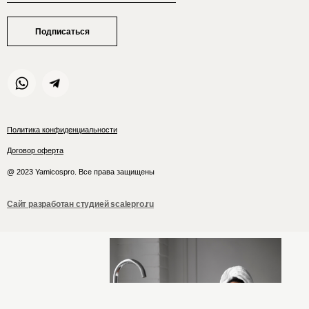
Подписаться
Политика конфиденциальности
Договор оферта
@ 2023 Yamicospro. Все права защищены
Сайт разработан студией scalepro.ru