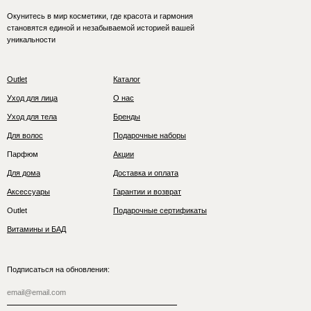
Окунитесь в мир косметики, где красота и гармония
становятся единой и незабываемой историей вашей
уникальности
Outlet
Каталог
Уход для лица
О нас
Уход для тела
Бренды
Для волос
Подарочные наборы
Парфюм
Акции
Для дома
Доставка и оплата
Аксессуары
Гарантии и возврат
Outlet
Подарочные сертификаты
Витамины и БАД
Подписаться на обновления: