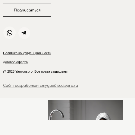
Подписаться
Политика конфиденциальности
Договор оферта
@ 2023 Yamicospro. Все права защищены
Сайт разработан студией scalepro.ru