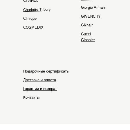
CHANEL
Giorgio Armani
Charlotte Tilbury
GIVENCHY
Clinique
GKhair
COSMEDIX
Gucci
Glossier
Подарочные сертификаты
Доставка и оплата
Гарантии и возврат
Контакты