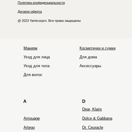
Политика конфиденциальности
Договор оферта
@ 2023 Yamicospro. Все права защищены
Макияж
Косметички и сумки
Уход для лица
Для дома
Уход для тела
Аксессуары
HOLIFROG
Hydro Peptide
Для волос
A
D
Dear, Klairs
Amouage
Dolce & Gabbana
Artego
Dr. Ceuracle