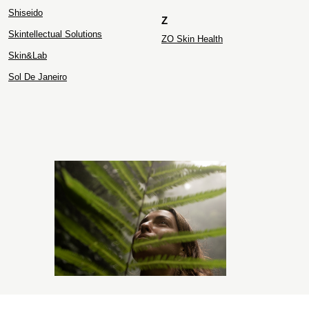
Shiseido
Z
Skintellectual Solutions
ZO Skin Health
Skin&Lab
Sol De Janeiro