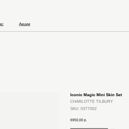
ас
Акции
Iconic Magic Mini Skin Set
CHARLOTTE TILBURY
SKU:
0377002
6950,00
р.