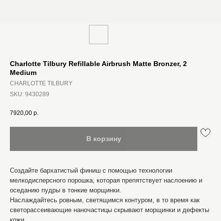
Charlotte Tilbury Refillable Airbrush Matte Bronzer, 2
Medium
CHARLOTTE TILBURY
SKU:
9430289
7920,00
р.
В корзину
Создайте бархатистый финиш с помощью технологии
мелкодисперсного порошка, которая препятствует наслоению и
оседанию пудры в тонкие морщинки.
Наслаждайтесь ровным, светящимся контуром, в то время как
светорассеивающие наночастицы скрывают морщинки и дефекты
кожи.