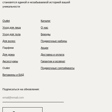
становятся единой и незабываемой историей вашей
уникальности
Outlet
Каталог
Уход для лица
О нас
Уход для тела
Бренды
Для волос
Подарочные наборы
Парфюм
Акции
Для дома
Доставка и оплата
Аксессуары
Гарантии и возврат
Outlet
Подарочные сертификаты
Витамины и БАД
Подписаться на обновления: