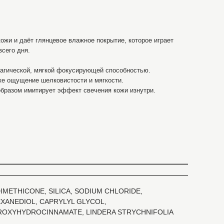
ожи и даёт глянцевое влажное покрытие, которое играет
всего дня.
магической, мягкой фокусирующей способностью.
же ощущение шелковистости и мягкости.
бразом имитирует эффект свечения кожи изнутри.
IMETHICONE, SILICA, SODIUM CHLORIDE,
XANEDIOL, CAPRYLYL GLYCOL,
DROXYHYDROCINNAMATE, LINDERA STRYCHNIFOLIA
.