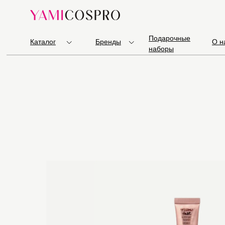
Подарочные
Каталог
Бренды
О н
наборы