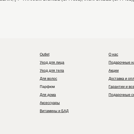
Outlet
Каталог
Бренды
Outlet
О нас
Уход для лица
Подарочные н
Уход для тела
Акции
Для волос
Доставка и оп
Парфюм
Гарантии и во
Для дома
Подарочные с
Аксессуары
Витамины и БАД