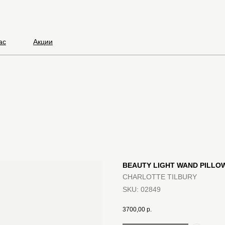
ас
Акции
BEAUTY LIGHT WAND PILLO
CHARLOTTE TILBURY
SKU:
02849
3700,00
р.