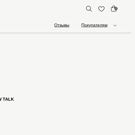
0
Отзывы
Покупателям
W TALK