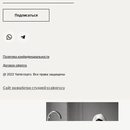
Подписаться
Политика конфиденциальности
Договор оферта
@ 2023 Yamicospro. Все права защищены
Сайт разработан студией scalepro.ru