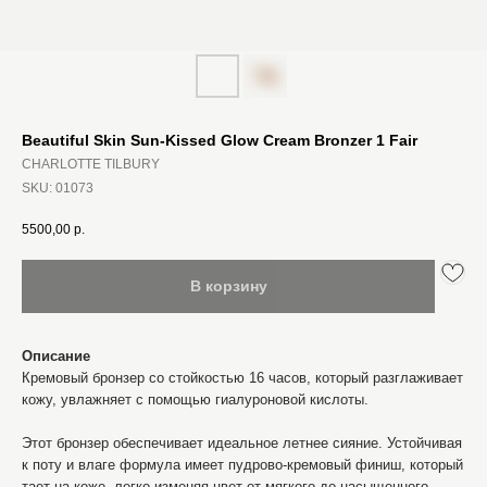
Beautiful Skin Sun-Kissed Glow Cream Bronzer 1 Fair
CHARLOTTE TILBURY
SKU:
01073
5500,00
р.
В корзину
Описание
Кремовый бронзер со стойкостью 16 часов, который разглаживает
кожу, увлажняет с помощью гиалуроновой кислоты.
Этот бронзер обеспечивает идеальное летнее сияние. Устойчивая
к поту и влаге формула имеет пудрово-кремовый финиш, который
тает на коже, легко изменяя цвет от мягкого до насыщенного,