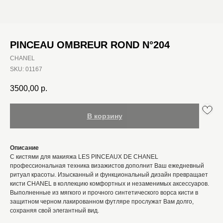
PINCEAU OMBREUR ROND N°204
CHANEL
SKU:
01167
3500,00
р.
В корзину
Описание
С кистями для макияжа LES PINCEAUX DE CHANEL
профессиональная техника визажистов дополнит Ваш ежедневный
ритуал красоты. Изысканный и функциональный дизайн превращает
кисти CHANEL в коллекцию комфортных и незаменимых аксессуаров.
Выполненные из мягкого и прочного синтетического ворса кисти в
защитном черном лакированном футляре прослужат Вам долго,
сохраняя свой элегантный вид.