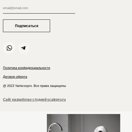
Подписаться
Политика конфиденциальности
Договор оферта
@ 2023 Yamicospro. Все права защищены
Сайт разработан студией scalepro.ru