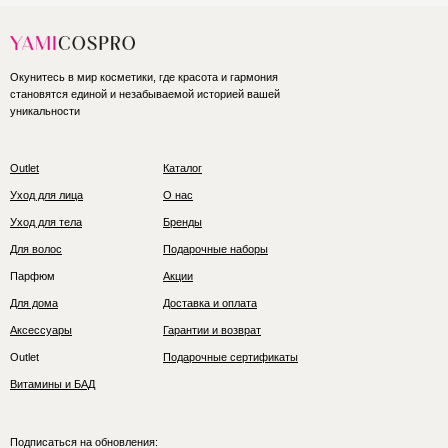
Окунитесь в мир косметики, где красота и гармония
становятся единой и незабываемой историей вашей
уникальности
Outlet
Каталог
Уход для лица
О нас
Уход для тела
Бренды
Для волос
Подарочные наборы
Парфюм
Акции
Для дома
Доставка и оплата
Аксессуары
Гарантии и возврат
Outlet
Подарочные сертификаты
Витамины и БАД
Подписаться на обновления: