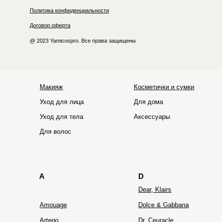
Политика конфиденциальности
Договор оферта
@ 2023 Yamicospro. Все права защищены
Макияж
Косметички и сумки
Уход для лица
Для дома
Уход для тела
Аксессуары
HOLIFROG
Hydro Peptide
Для волос
A
D
Dear, Klairs
Amouage
Dolce & Gabbana
Artego
Dr. Ceuracle