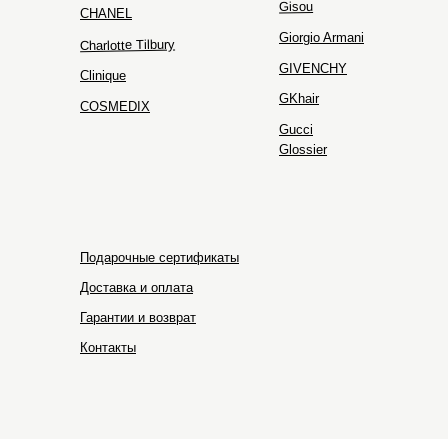
Gisou
CHANEL
Giorgio Armani
Charlotte Tilbury
GIVENCHY
Clinique
GKhair
COSMEDIX
Gucci
Glossier
Подарочные сертификаты
Доставка и оплата
Гарантии и возврат
Контакты