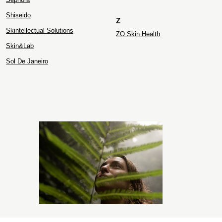
Shiseido
Z
Skintellectual Solutions
ZO Skin Health
Skin&Lab
Sol De Janeiro