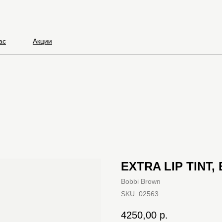
ас
Акции
EXTRA LIP TINT
Bobbi Brown
SKU:
02563
4250,00
р.